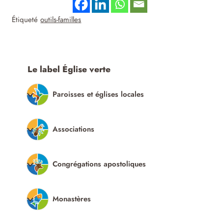
Étiqueté
outils-familles
Le label Église verte
Paroisses et églises locales
Associations
Congrégations apostoliques
Monastères