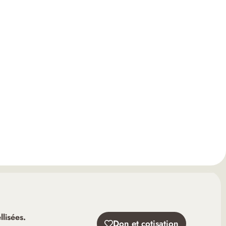
lisées.
Don et cotisation