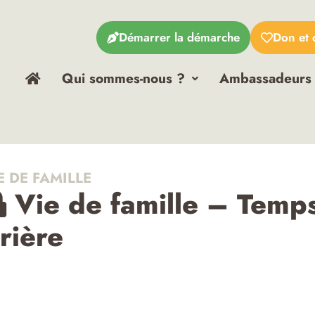
Démarrer la démarche
Don et 
Qui sommes-nous ?
Ambassadeurs
E DE FAMILLE
Vie de famille – Temp
rière