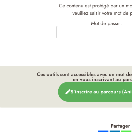
Ce contenu est protégé par un mot
veuillez saisir votre mot de 
Mot de passe :
Ces outils sont accessibles avec un mot 
en vous inscrivant au parc
S'inscrire au parcours (Anim
Partager