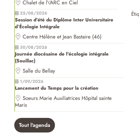
Chalet de l\'ARC en Ciel
25/08/2026
Éti
Session d’été du Diplôme Inter Universitaire
d’Écologie Intégrale
Centre Hélène et Jean Bastaire (46)
30/08/2026
Journée diocésaine de l'écologie intégrale
(Souillac)
Salle du Bellay
1/09/2026
Lancement du Temps pour la création
Soeurs Marie Auxiliatrices Hôpital sainte
Maris
Tout l'agenda