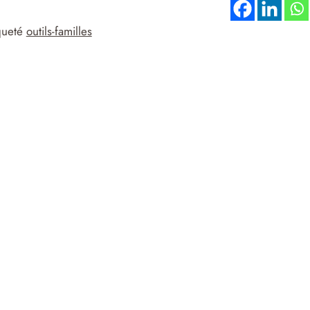
queté
outils-familles