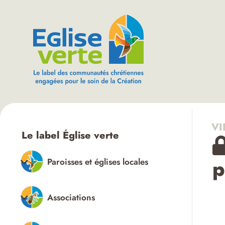
VI
Le label Église verte
p
Paroisses et églises locales
Associations