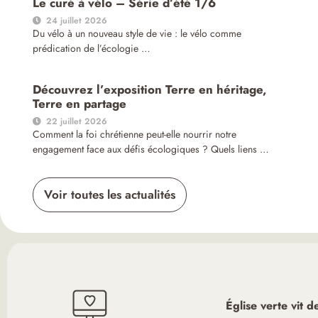
Le curé à vélo – Série d’été 1/6
24 juillet 2026
Du vélo à un nouveau style de vie : le vélo comme
prédication de l’écologie …
Découvrez l’exposition Terre en héritage,
Terre en partage
22 juillet 2026
Comment la foi chrétienne peut-elle nourrir notre
engagement face aux défis écologiques ? Quels liens …
Voir toutes les actualités
Église verte vit 