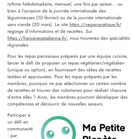
rythme hebdomadaire, mensuel, une fois par saison… ou
bien à l’occasion de la journée internationale des
légumineuses (10 février) ou de la journée internationale
sans viande (20 mars). Le site
https://vegan-pratique.fr/
regorge d’informations et de recettes. Sur
https://francevegetalienne.fr/
, vous trouverez des spécialités
régionales.
Pour les repas paroissiaux préparés par une équipe cuisine,
lancer le défi de proposer un repas végétarien/végétalien
(unique ou option), en fournissant des idées de recettes
testées et approuvées. Pour les repas préparés par les
membres, pourquoi ne pas sélectionner un certain nombre
de recettes et trouver des volontaires pour réaliser chacune
d’entre elles ? Ainsi, les membres pourront développer des
compétences et découvrir de nouvelles saveurs.
Participer à
un défi en
communauté
: par