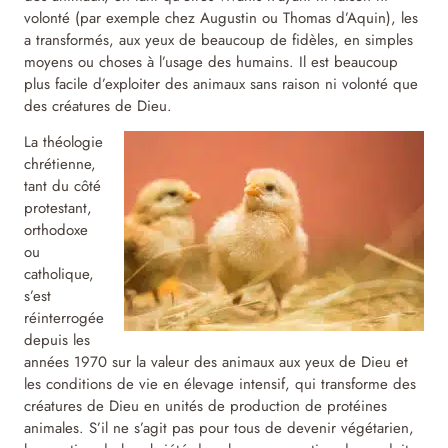
volonté (par exemple chez Augustin ou Thomas d’Aquin), les
a transformés, aux yeux de beaucoup de fidèles, en simples
moyens ou choses à l’usage des humains. Il est beaucoup
plus facile d’exploiter des animaux sans raison ni volonté que
des créatures de Dieu.
La théologie
chrétienne,
tant du côté
protestant,
orthodoxe
ou
catholique,
s’est
réinterrogée
depuis les
années 1970 sur la valeur des animaux aux yeux de Dieu et
les conditions de vie en élevage intensif, qui transforme des
créatures de Dieu en unités de production de protéines
animales. S’il ne s’agit pas pour tous de devenir végétarien,