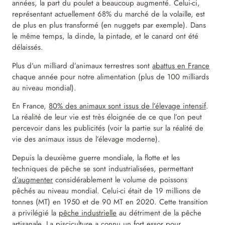
années, la part du poulet a beaucoup augmenté. Celui-ci,
représentant actuellement 68% du marché de la volaille, est
de plus en plus transformé (en nuggets par exemple). Dans
le même temps, la dinde, la pintade, et le canard ont été
délaissés.
Plus d’un milliard d’animaux terrestres sont
abattus en France
chaque année pour notre alimentation (plus de 100 milliards
au niveau mondial).
En France,
80% des animaux sont issus de l’élevage intensif
.
La réalité de leur vie est très éloignée de ce que l’on peut
percevoir dans les publicités (voir la partie sur la réalité de
vie des animaux issus de l’élevage moderne).
Depuis la deuxième guerre mondiale, la flotte et les
techniques de pêche se sont industrialisées, permettant
d’augmenter
considérablement le volume de poissons
pêchés au niveau mondial. Celui-ci était de 19 millions de
tonnes (MT) en 1950 et de 90 MT en 2020. Cette transition
a privilégié la
pêche industrielle
au détriment de la pêche
artisanale. La pisciculture a connu un fort essor pour