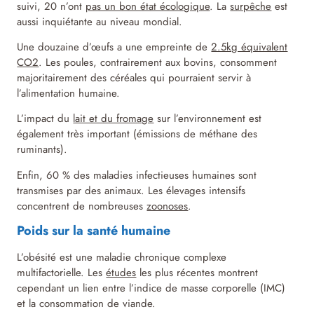
suivi, 20 n’ont
pas un bon état écologique
. La
surpêche
est
aussi inquiétante au niveau mondial.
Une douzaine d’œufs a une empreinte de
2.5kg équivalent
CO2
. Les poules, contrairement aux bovins, consomment
majoritairement des céréales qui pourraient servir à
l’alimentation humaine.
L’impact du
lait et du fromage
sur l’environnement est
également très important (émissions de méthane des
ruminants).
Enfin, 60 % des maladies infectieuses humaines sont
transmises par des animaux. Les élevages intensifs
concentrent de nombreuses
zoonoses
.
Poids sur la santé humaine
L’obésité est une maladie chronique complexe
multifactorielle. Les
études
les plus récentes montrent
cependant un lien entre l’indice de masse corporelle (IMC)
et la consommation de viande.