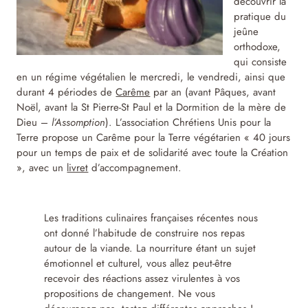
découvrir la
pratique du
jeûne
orthodoxe,
qui consiste
en un régime végétalien le mercredi, le vendredi, ainsi que
durant 4 périodes de
Carême
par an (avant Pâques, avant
Noël, avant la St Pierre-St Paul et la Dormition de la mère de
Dieu –
l’Assomption
). L’association Chrétiens Unis pour la
Terre propose un Carême pour la Terre végétarien « 40 jours
pour un temps de paix et de solidarité avec toute la Création
», avec un
livret
d’accompagnement.
Les traditions culinaires françaises récentes nous
ont donné l’habitude de construire nos repas
autour de la viande. La nourriture étant un sujet
émotionnel et culturel, vous allez peut-être
recevoir des réactions assez virulentes à vos
propositions de changement. Ne vous