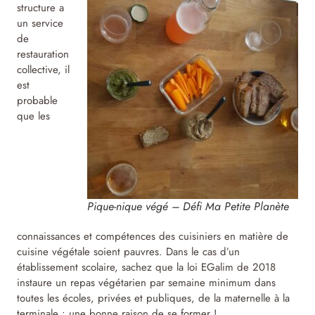
structure a
un service
de
restauration
collective, il
est
probable
que les
Pique-nique végé – Défi Ma Petite Planète
connaissances et compétences des cuisiniers en matière de
cuisine végétale soient pauvres. Dans le cas d’un
établissement scolaire, sachez que la loi EGalim de 2018
instaure un repas végétarien par semaine minimum dans
toutes les écoles, privées et publiques, de la maternelle à la
terminale : une bonne raison de se former !