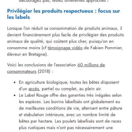
découragez pas, testez différentes approches !
Privilégier les produits respectueux : focus sur
les labels
Lorsque l’on réduit sa consommation de produits animaux, il
devient financièrement plus facile de privilégier des produits
animaux de qualité, qui coûtent plus cher, puisqu’on en
consomme moins (cf
témoignage vidéo
de Fabien Pommier,
éleveur en Bretagne
).
Voici les conclusions de l’association
60 millions de
consommateurs
(2018) :
En agriculture biologique, toutes les bêtes disposent
d’un
accès
, partiel ou complet, au plein air.
Le Label Rouge offre des garanties très inégales selon
les espèces. Les bovins labellisés ont globalement eu
de meilleures conditions de vie, alternant entre pâture
et stabulation intérieure, avec un nombre limité de
bêtes par hectare. Les poulets labellisés sont de races
plus rustiques mais n’ont pas nécessairement une