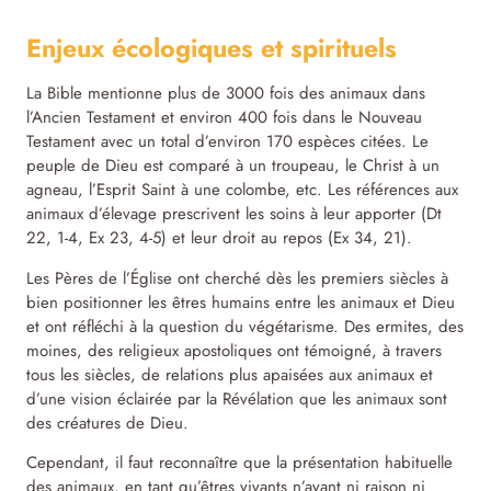
Enjeux écologiques et spirituels
La Bible mentionne plus de 3000 fois des animaux dans
l’Ancien Testament et environ 400 fois dans le Nouveau
Testament avec un total d’environ 170 espèces citées. Le
peuple de Dieu est comparé à un troupeau, le Christ à un
agneau, l’Esprit Saint à une colombe, etc. Les références aux
animaux d’élevage prescrivent les soins à leur apporter (Dt
22, 1-4, Ex 23, 4-5) et leur droit au repos (Ex 34, 21).
Les Pères de l’Église ont cherché dès les premiers siècles à
bien positionner les êtres humains entre les animaux et Dieu
et ont réfléchi à la question du végétarisme. Des ermites, des
moines, des religieux apostoliques ont témoigné, à travers
tous les siècles, de relations plus apaisées aux animaux et
d’une vision éclairée par la Révélation que les animaux sont
des créatures de Dieu.
Cependant, il faut reconnaître que la présentation habituelle
des animaux, en tant qu’êtres vivants n’ayant ni raison ni