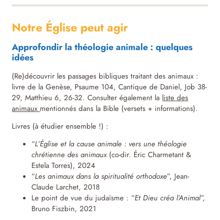
Notre Église peut agir
Approfondir la théologie animale : quelques
idées
(Re)découvrir les passages bibliques traitant des animaux :
livre de la Genèse, Psaume 104, Cantique de Daniel, Job 38-
29, Matthieu 6, 26-32. Consulter également la
liste des
animaux
mentionnés dans la Bible (versets + informations).
Livres (à étudier ensemble !) :
“
L’Église et la cause animale : vers une théologie
chrétienne des animaux
(co-dir. Éric Charmetant &
Estela Torres), 2024
“
Les animaux dans la spiritualité orthodoxe
”, Jean-
Claude Larchet, 2018
Le point de vue du judaïsme : “
Et Dieu créa l’Animal”,
Bruno Fiszbin, 2021