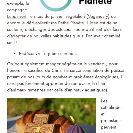
exemple, la
campagne
Lundi vert
, le mois de janvier végétalien (
Veganuary
) ou
encore le défi collectif
Ma Petite Planète
. L’idée est de se
soutenir, d’échanger des astuces… pour qu’il soit plus facile
d’adopter de nouvelles habitudes que si l’on avait cheminé
seul !
Redécouvrir le jeûne chrétien.
On peut également manger végétarien le vendredi, pour
honorer le sacrifice du Christ (la surconsommation de poisson
posant de nos jours de nombreux problèmes écologiques, il
n’est pas forcément opportun de remplacer la chair
d’animaux terrestres par celle d’animaux aquatiques).
Les
catholiques
et
protestants
peuvent