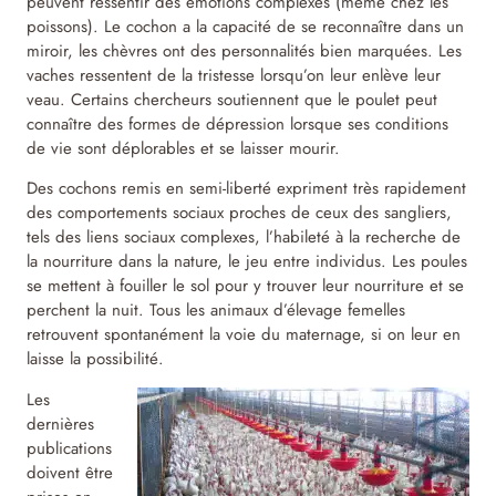
peuvent ressentir des émotions complexes (même chez les
poissons). Le cochon a la capacité de se reconnaître dans un
miroir, les chèvres ont des personnalités bien marquées. Les
vaches ressentent de la tristesse lorsqu’on leur enlève leur
veau. Certains chercheurs soutiennent que le poulet peut
connaître des formes de dépression lorsque ses conditions
de vie sont déplorables et se laisser mourir.
Des cochons remis en semi-liberté expriment très rapidement
des comportements sociaux proches de ceux des sangliers,
tels des liens sociaux complexes, l’habileté à la recherche de
la nourriture dans la nature, le jeu entre individus. Les poules
se mettent à fouiller le sol pour y trouver leur nourriture et se
perchent la nuit. Tous les animaux d’élevage femelles
retrouvent spontanément la voie du maternage, si on leur en
laisse la possibilité.
Les
dernières
publications
doivent être