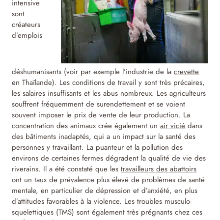
intensive
sont
créateurs
d’emplois
déshumanisants (voir par exemple l’industrie de la
crevette
en Thaïlande). Les conditions de travail y sont très précaires,
les salaires insuffisants et les abus nombreux. Les agriculteurs
souffrent fréquemment de surendettement et se voient
souvent imposer le prix de vente de leur production. La
concentration des animaux crée également un
air vicié
dans
des bâtiments inadaptés, qui a un impact sur la santé des
personnes y travaillant. La puanteur et la pollution des
environs de certaines fermes dégradent la qualité de vie des
riverains. Il a été constaté que les
travailleurs des abattoirs
ont un taux de prévalence plus élevé de problèmes de santé
mentale, en particulier de dépression et d’anxiété, en plus
d’attitudes favorables à la violence. Les troubles musculo-
squelettiques (TMS) sont également très prégnants chez ces