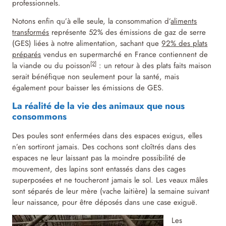
professionnels.
Notons enfin qu’à elle seule, la consommation d’
aliments
transformés
représente 52% des émissions de gaz de serre
(GES) liées à notre alimentation, sachant que
92% des plats
préparés
vendus en supermarché en France contiennent de
[2]
la viande ou du poisson
: un retour à des plats faits maison
serait bénéfique non seulement pour la santé, mais
également pour baisser les émissions de GES.
La réalité de la vie des animaux que nous
consommons
Des poules sont enfermées dans des espaces exigus, elles
n’en sortiront jamais. Des cochons sont cloîtrés dans des
espaces ne leur laissant pas la moindre possibilité de
mouvement, des lapins sont entassés dans des cages
superposées et ne toucheront jamais le sol. Les veaux mâles
sont séparés de leur mère (vache laitière) la semaine suivant
leur naissance, pour être déposés dans une case exiguë.
Les