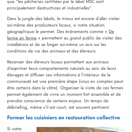
que “les pêcheries certifiées par le label MSC sont
principalement destructrices et industrielles”.
Dans la jungle des labels, le mieux est encore d’aller visiter
soi-même des producteurs locaux, si notre situation
géographique le permet. Des événements comme «
De
ferme en ferme
» permettent au grand public de visiter des
installations et de se forger soi-même un avis sur les
conditions de vie des animaux et des éleveurs.
Recenser des éleveurs locaux permettant aux animaux
d’exprimer leurs comportements naturels au sein de leurs
élevages et diffuser ces informations à l’intérieur de la
communauté est une première étape (vous en comptez peut-
être certains dans la vôtre). Organiser la visite de ces fermes
permet également de vivre un moment fort ensemble et de
prendre conscience de certains enjeux. Un temps de
débriefing, même s’il est court, est souvent pertinent.
Former les cuisiniers en restauration collective
Si votre