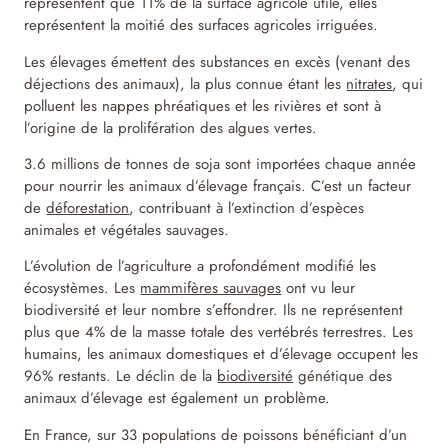
représentent que 11% de la surface agricole utile, elles
représentent la moitié des surfaces agricoles irriguées.
Les élevages émettent des substances en excès (venant des
déjections des animaux), la plus connue étant les
nitrates
, qui
polluent les nappes phréatiques et les rivières et sont à
l’origine de la prolifération des algues vertes.
3.6 millions de tonnes de soja sont importées chaque année
pour nourrir les animaux d’élevage français. C’est un facteur
de
déforestation
, contribuant à l’extinction d’espèces
animales et végétales sauvages.
L’évolution de l’agriculture a profondément modifié les
écosystèmes. Les
mammifères sauvages
ont vu leur
biodiversité et leur nombre s’effondrer. Ils ne représentent
plus que 4% de la masse totale des vertébrés terrestres. Les
humains, les animaux domestiques et d’élevage occupent les
96% restants. Le déclin de la
biodiversité
génétique des
animaux d’élevage est également un problème.
En France, sur 33 populations de poissons bénéficiant d’un