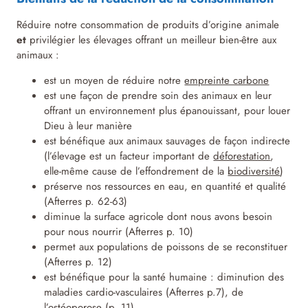
Réduire notre consommation de produits d’origine animale
et
privilégier les élevages offrant un meilleur bien-être aux
animaux :
est un moyen de réduire notre
empreinte carbone
est une façon de prendre soin des animaux en leur
offrant un environnement plus épanouissant, pour louer
Dieu à leur manière
est bénéfique aux animaux sauvages de façon indirecte
(l’élevage est un facteur important de
déforestation
,
elle-même cause de l’effondrement de la
biodiversité
)
préserve nos ressources en eau, en quantité et qualité
(Afterres p. 62-63)
diminue la surface agricole dont nous avons besoin
pour nous nourrir (Afterres p. 10)
permet aux populations de poissons de se reconstituer
(Afterres p. 12)
est bénéfique pour la santé humaine : diminution des
maladies cardio-vasculaires (Afterres p.7), de
l’ostéoporose (p. 11)…