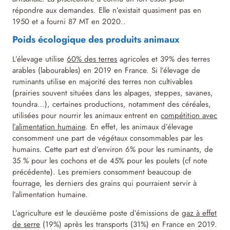
répondre aux demandes. Elle n’existait quasiment pas en
1950 et a fourni 87 MT en 2020..
Poids écologique des produits animaux
L’élevage utilise
60% des terres
agricoles et 39% des terres
arables (labourables) en 2019 en France. Si l’élevage de
ruminants utilise en majorité des terres non cultivables
(prairies souvent situées dans les alpages, steppes, savanes,
toundra…), certaines productions, notamment des céréales,
utilisées pour nourrir les animaux entrent en
compétition avec
l’alimentation humaine
. En effet, les animaux d’élevage
consomment une part de végétaux consommables par les
humains. Cette part est d’environ 6% pour les ruminants, de
35 % pour les cochons et de 45% pour les poulets (cf note
précédente). Les premiers consomment beaucoup de
fourrage, les derniers des grains qui pourraient servir à
l’alimentation humaine.
L’agriculture est le deuxième poste d’émissions de
gaz à effet
de serre
(19%) après les transports (31%) en France en 2019.