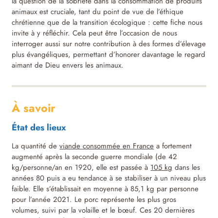
la question de la sobriété dans la consommation de produits
animaux est cruciale, tant du point de vue de l’éthique
chrétienne que de la transition écologique : cette fiche nous
invite à y réfléchir. Cela peut être l’occasion de nous
interroger aussi sur notre contribution à des formes d’élevage
plus évangéliques, permettant d’honorer davantage le regard
aimant de Dieu envers les animaux.
À savoir
État des lieux
La quantité de
viande consommée en France
a fortement
augmenté après la seconde guerre mondiale (de 42
kg/personne/an en 1920, elle est passée à
105 kg
dans les
années 80 puis a eu tendance à se stabiliser à un niveau plus
faible. Elle s’établissait en moyenne à 85,1 kg par personne
pour l’année 2021. Le porc représente les plus gros
volumes, suivi par la volaille et le bœuf. Ces 20 dernières