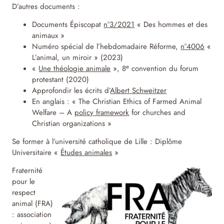
D’autres documents :
Documents Épiscopat
n°3/2021
« Des hommes et des
animaux »
Numéro spécial de l’hebdomadaire Réforme,
n°4006
«
L’animal, un miroir » (2023)
e
«
Une théologie animale
», 8
convention du forum
protestant (2020)
Approfondir les écrits d’
Albert Schweitzer
En anglais : « The Christian Ethics of Farmed Animal
Welfare – A
policy framework
for churches and
Christian organizations »
Se former à l’université catholique de Lille : Diplôme
Universitaire «
Études animales
»
Fraternité
pour le
respect
animal (FRA)
: association