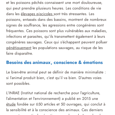
et les poissons pêchés connaissent une mort douloureuse,
qui peut prendre plusieurs heures. Les conditions de vie
dans les
élevages piscicoles
sont très stressantes. Les
poissons, entassés dans des bassins, montrent de nombreux
signes de souffrance, les agressions entre congénères sont
fréquentes. Ces poissons sont plus vulnérables aux maladies,
infections et parasites, qu’ils transmettent également à leurs
congénères sauvages. Ceux qui s’échappent peuvent polluer
génétiquement
les populations sauvages, au risque de les
faire disparaître.
Besoins des animaux, conscience & émotions
Le bien-être animal peut se définir de manière minimaliste :
si l’animal produit bien, c’est qu’il va bien. D’autres voies
sont possibles.
L’INRAE (Institut national de recherche pour l’agriculture,
l’alimentation et l’environnement) a publié en 2015 une
étude
fondée sur 650 articles et 50 ouvrages, qui conclut à
la sensibilité et à la conscience des animaux. Ces derniers