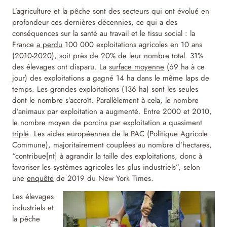
L’agriculture et la pêche sont des secteurs qui ont évolué en
profondeur ces dernières décennies, ce qui a des
conséquences sur la santé au travail et le tissu social : la
France
a perdu
100 000 exploitations agricoles en 10 ans
(2010-2020), soit près de 20% de leur nombre total. 31%
des élevages ont disparu. La
surface moyenne
(69 ha à ce
jour) des exploitations a gagné 14 ha dans le même laps de
temps. Les grandes exploitations (136 ha) sont les seules
dont le nombre s’accroît. Parallèlement à cela, le nombre
d’animaux par exploitation a augmenté. Entre 2000 et 2010,
le nombre moyen de porcins par exploitation a quasiment
triplé
. Les aides européennes de la PAC (Politique Agricole
Commune), majoritairement couplées au nombre d’hectares,
“contribue[nt] à agrandir la taille des exploitations, donc à
favoriser les systèmes agricoles les plus industriels”, selon
une
enquête
de 2019 du New York Times.
Les élevages
industriels et
la pêche