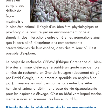
prises en
compte pour
définir de
façon
maximaliste
le bien-être animal, Il s’agit d’un bien-être physiologique et
psychologique procuré par un environnement riche et
stimulant, des interactions entre différentes générations ainsi
que la possibilité d’exprimer des comportements
caractéristiques de leur espèce, dans des milieux où il est
possible d’explorer.
Le projet de recherche CEFAW (Éthique Chrétienne du bien-
être des animaux d’élevage) a publié
un guide
issu de trois
années de recherche en Grande-Bretagne (document dirigé
par David Clough, uniquement disponible en anglais à ce
jour). Il analyse les multiples connexions entre bien-être
humain et animal et définit une base de vie épanouissante
pour les espèces d’élevage. C’est un idéal vers lequel tendre,
même si nous en sommes très loin aujourd’hui.
Bienfaits de la réduction de la consommation