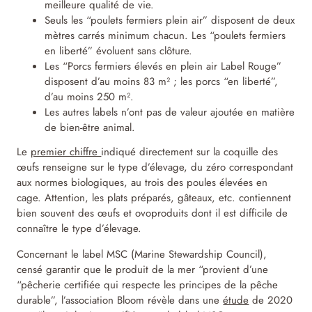
meilleure qualité de vie.
Seuls les “poulets fermiers plein air” disposent de deux
mètres carrés minimum chacun. Les “poulets fermiers
en liberté” évoluent sans clôture.
Les “Porcs fermiers élevés en plein air Label Rouge”
disposent d’au moins 83 m² ; les porcs “en liberté”,
d’au moins 250 m².
Les autres labels n’ont pas de valeur ajoutée en matière
de bien-être animal.
Le
premier chiffre
indiqué directement sur la coquille des
œufs renseigne sur le type d’élevage, du zéro correspondant
aux normes biologiques, au trois des poules élevées en
cage. Attention, les plats préparés, gâteaux, etc. contiennent
bien souvent des œufs et ovoproduits dont il est difficile de
connaître le type d’élevage.
Concernant le label MSC (Marine Stewardship Council),
censé garantir que le produit de la mer “provient d’une
“pêcherie certifiée qui respecte les principes de la pêche
durable”, l’association Bloom révèle dans une
étude
de 2020