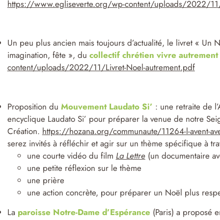
https://www.egliseverte.org/wp-content/uploads/2022/11/
Un peu plus ancien mais toujours d’actualité, le livret « Un 
imagination, fête », du
collectif chrétien vivre autrement
content/uploads/2022/11/Livret-Noel-autrement.pdf
Proposition du
Mouvement Laudato Si’
: une retraite de l
encyclique Laudato Si’ pour préparer la venue de notre Sei
Création.
https://hozana.org/communaute/11264-l-avent-avec-
serez invités à réfléchir et agir sur un thème spécifique à tra
une courte vidéo du film
La Lettre
(un documentaire av
une petite réflexion sur le thème
une prière
une action concrète, pour préparer un Noël plus respe
La
paroisse Notre-Dame d’Espérance
(Paris) a proposé e