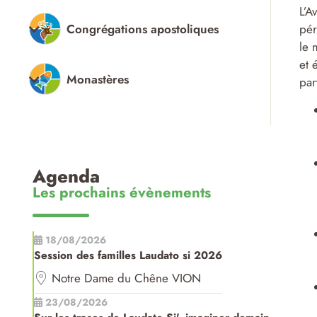
L’A
Congrégations apostoliques
pér
le 
et 
Monastères
par
Agenda
Les prochains évènements
18/08/2026
Session des familles Laudato si 2026
Notre Dame du Chêne VION
23/08/2026