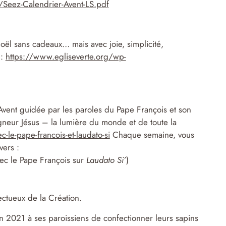
Seez-Calendrier-Avent-LS.pdf
Noël sans cadeaux… mais avec joie, simplicité,
:
https://www.egliseverte.org/wp-
’Avent guidée par les paroles du Pape François et son
gneur Jésus – la lumière du monde et de toute la
le-pape-francois-et-laudato-si
Chaque semaine, vous
vers :
ec le Pape François sur
Laudato Si’
)
ctueux de la Création.
n 2021 à ses paroissiens de confectionner leurs sapins