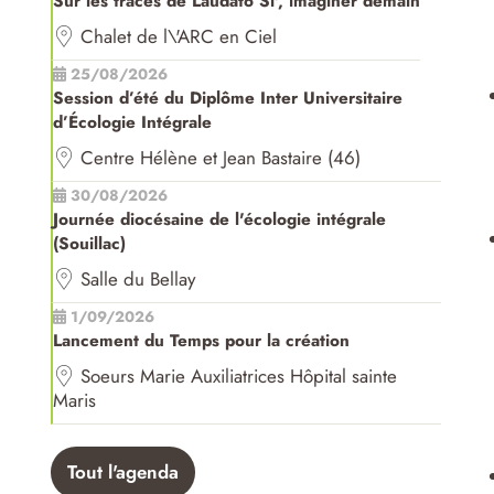
Sur les traces de Laudato Si', imaginer demain
Chalet de l\'ARC en Ciel
25/08/2026
Session d’été du Diplôme Inter Universitaire
d’Écologie Intégrale
Centre Hélène et Jean Bastaire (46)
30/08/2026
Journée diocésaine de l'écologie intégrale
(Souillac)
Salle du Bellay
1/09/2026
Lancement du Temps pour la création
Soeurs Marie Auxiliatrices Hôpital sainte
Maris
Tout l'agenda