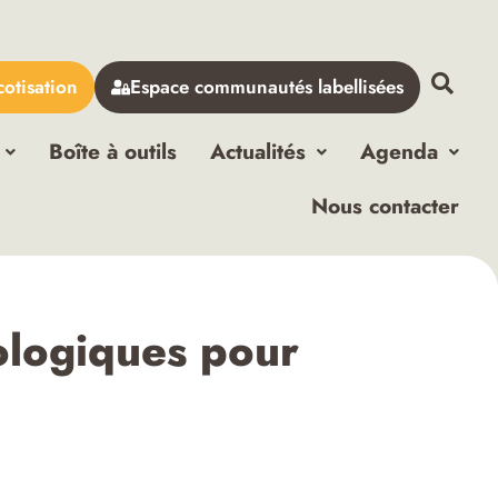
cotisation
Espace communautés labellisées
Boîte à outils
Actualités
Agenda
Nous contacter
ologiques pour