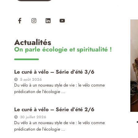
Actualités
On parle écologie et spiritualité !
Le curé à vélo – Série d’été 3/6
5 août 2026
Du vélo à un nouveau style de vie : le vélo comme
prédication de l’écologie …
Le curé à vélo – Série d’été 2/6
30 juillet 2026
Du vélo à un nouveau style de vie : le vélo comme
prédication de l’écologie …