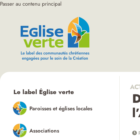
Passer au contenu principal
AC
Le label Église verte
D
l
Paroisses et églises locales
Associations
P