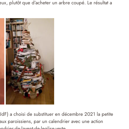
ux, plutôt que d’acheter un arbre coupé. Le résultat a
dF) a choisi de substituer en décembre 2021 la petite
aux paroissiens, par un calendrier avec une action
drier-de-lavent-de-leglise-verte