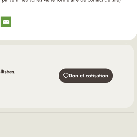
lisées.
Don et cotisation