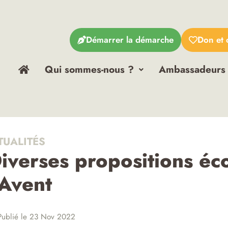
Démarrer la démarche
Don et 
Qui sommes-nous ?
Ambassadeurs
TUALITÉS
iverses propositions éc
’Avent
ublié le 23 Nov 2022