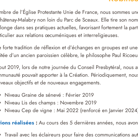
bre de l’Église Protestante Unie de France, nous sommes une 
hâtenay-Malabry non loin du Parc de Sceaux. Elle tire son nom
longe dans ses pratiques actuelles, favorisant fortement la parti
ticulier aux relations œcuméniques et interreligieuses.
 forte tradition de réflexion et d’échanges en groupes est un
itée d’un ancien paroissien célèbre, le philosophe Paul Ricoeu
ut 2019, lors de notre journée du Conseil Presbytéral, nous a
munauté pouvait apporter à la Création. Périodiquement, nous 
veaux objectifs et de nouveaux engagements.
Niveau Graine de sénevé : Février 2019
Niveau Lis des champs : Novembre 2019
Niveau Cep de vigne : Mai 2022 (renforcé en Janvier 2024
ions réalisées
:
Au cours des 5 dernières années, nous avons 
Travail avec les éclaireurs pour faire des communications au