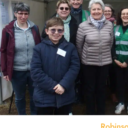
Robins