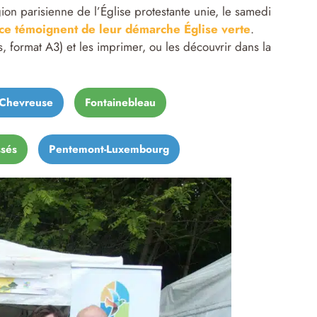
gion parisienne de l’Église protestante unie, le samedi
nce témoignent de leur démarche Église verte
.
 format A3) et les imprimer, ou les découvrir dans la
 Chevreuse
Fontainebleau
ssés
Pentemont-Luxembourg