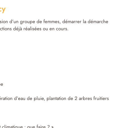
cy
ulsion d’un groupe de femmes, démarrer la démarche
tions déjà réalisées ou en cours.
ée
ation d’eau de pluie, plantation de 2 arbres fruitiers
climatique : que faire ? »