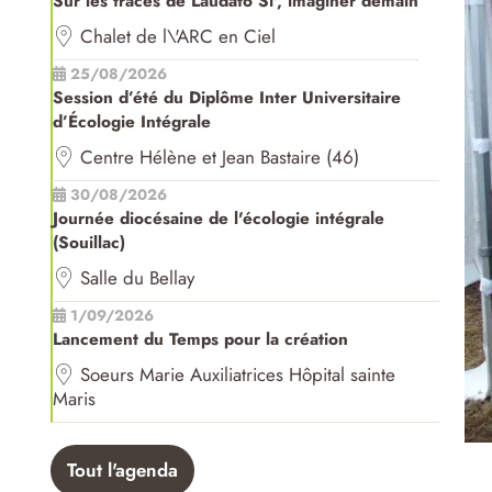
Sur les traces de Laudato Si', imaginer demain
Chalet de l\'ARC en Ciel
25/08/2026
Session d’été du Diplôme Inter Universitaire
d’Écologie Intégrale
Centre Hélène et Jean Bastaire (46)
30/08/2026
Journée diocésaine de l'écologie intégrale
(Souillac)
Salle du Bellay
1/09/2026
Lancement du Temps pour la création
Soeurs Marie Auxiliatrices Hôpital sainte
Maris
Tout l'agenda