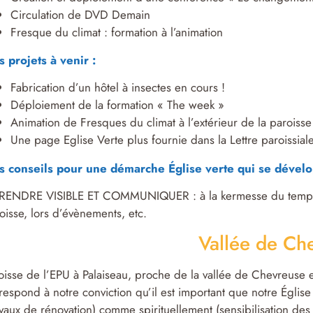
Circulation de DVD Demain
Fresque du climat : formation à l’animation
 projets à venir :
Fabrication d’un hôtel à insectes en cours !
Déploiement de la formation « The week »
Animation de Fresques du climat à l’extérieur de la paroisse
Une page Eglise Verte plus fournie dans la Lettre paroissiale
s conseils pour une démarche
É
glise verte qui se dével
RENDRE VISIBLE ET COMMUNIQUER : à la kermesse du temple, da
oisse, lors d’évènements, etc.
Vallée de Ch
oisse de l’EPU à Palaiseau, proche de la vallée de Chevreuse e
respond à notre conviction qu’il est important que notre Églis
avaux de rénovation) comme spirituellement (sensibilisation des