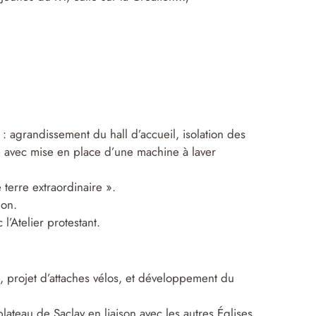
 : agrandissement du hall d’accueil, isolation des
ne avec mise en place d’une machine à laver
terre extraordinaire ».
ion.
’Atelier protestant.
, projet d’attaches vélos, et développement du
ateau de Saclay en liaison avec les autres Églises