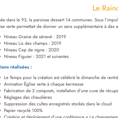
Le Rain
uée dans le 93, la paroisse dessert 14 communes. Sous l’imp
ise verte permettait de donner un sens supplémentaire à des ac
Niveau Graine de sénevé : 2019
Niveau Lis des champs : 2019
Niveau Cep de vigne : 2020
Niveau Figuier : 2021 et suivantes
ions réalisées :
Le Temps pour la création est célébré le dimanche de rentr
Animation Église verte à chaque kermesse
Fabrication de 2 composts, installation d’une cuve de récupér
Réglages des chaudières
Suppression des cultes enregistrés stockés dans le cloud
Papier recyclé 100%
Création et déploiement d’une conférence « Le changement 