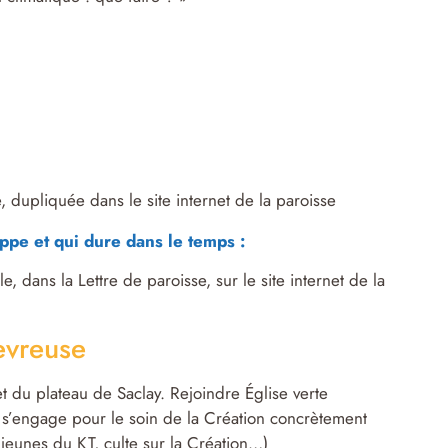
, dupliquée dans le site internet de la paroisse
oppe et qui dure dans le temps :
ns la Lettre de paroisse, sur le site internet de la
evreuse
t du plateau de Saclay. Rejoindre Église verte
e s’engage pour le soin de la Création concrètement
 jeunes du KT, culte sur la Création…)