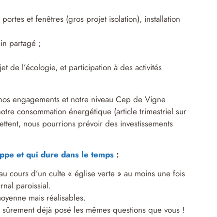
s et fenêtres (gros projet isolation), installation
din partagé ;
t de l’écologie, et participation à des activités
r nos engagements et notre niveau Cep de Vigne
tre consommation énergétique (article trimestriel sur
ttent, nous pourrions prévoir des investissements
oppe et qui dure dans le temps
:
 cours d’un culte « église verte » au moins une fois
nal paroissial.
 moyenne mais réalisables.
nt sûrement déjà posé les mêmes questions que vous !