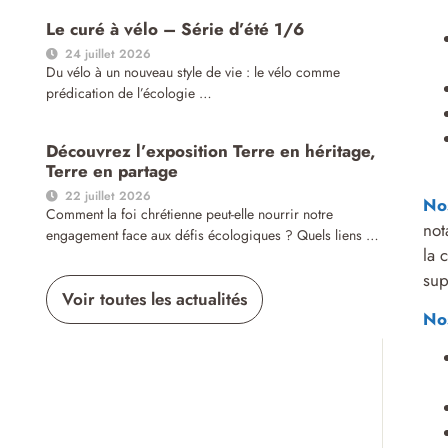
Le curé à vélo – Série d’été 1/6
24 juillet 2026
Du vélo à un nouveau style de vie : le vélo comme
prédication de l’écologie …
Découvrez l’exposition Terre en héritage,
Terre en partage
22 juillet 2026
Nos
Comment la foi chrétienne peut-elle nourrir notre
not
engagement face aux défis écologiques ? Quels liens …
la 
sup
Voir toutes les actualités
No