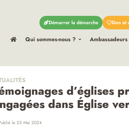
Démarrer la démarche
Don et 
Qui sommes-nous ?
Ambassadeurs
TUALITÉS
émoignages d’églises pr
ngagées dans Église ver
ublié le 25 Mai 2024