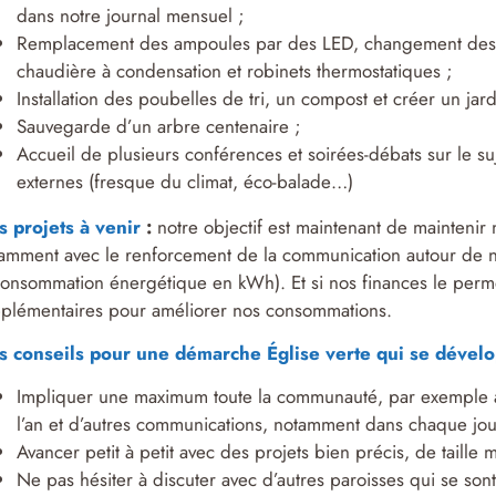
dans notre journal mensuel ;
Remplacement des ampoules par des LED, changement des porte
chaudière à condensation et robinets thermostatiques ;
Installation des poubelles de tri, un compost et créer un jar
Sauvegarde d’un arbre centenaire ;
Accueil de plusieurs conférences et soirées-débats sur le suje
externes (fresque du climat, éco-balade…)
 projets à venir
:
notre objectif est maintenant de mainteni
amment avec le renforcement de la communication autour de no
consommation énergétique en kWh). Et si nos finances le perme
plémentaires pour améliorer nos consommations.
s conseils pour une démarche
É
glise verte qui se dével
Impliquer une maximum toute la communauté, par exemple au
l’an et d’autres communications, notamment dans chaque jour
Avancer petit à petit avec des projets bien précis, de taille
Ne pas hésiter à discuter avec d’autres paroisses qui se so