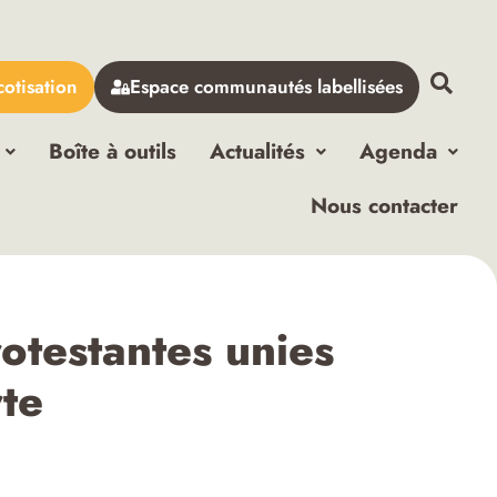
cotisation
Espace communautés labellisées
Boîte à outils
Actualités
Agenda
Nous contacter
otestantes unies
te