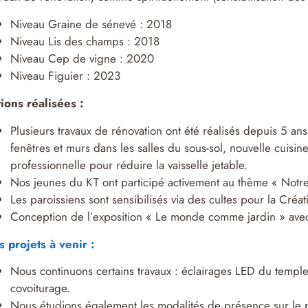
Niveau Graine de sénevé : 2018
Niveau Lis des champs : 2018
Niveau Cep de vigne : 2020
Niveau Figuier : 2023
ions réalisées :
Plusieurs travaux de rénovation ont été réalisés depuis 5 ans
fenêtres et murs dans les salles du sous-sol, nouvelle cuisi
professionnelle pour réduire la vaisselle jetable.
Nos jeunes du KT ont participé activement au thème « Notre 
Les paroissiens sont sensibilisés via des cultes pour la Créat
Conception de l’exposition « Le monde comme jardin » avec l
 projets à venir :
Nous continuons certains travaux : éclairages LED du temple
covoiturage.
Nous étudions également les modalités de présence sur le pl