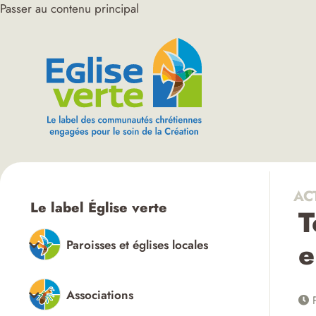
Passer au contenu principal
AC
Le label Église verte
T
e
Paroisses et églises locales
Associations
P