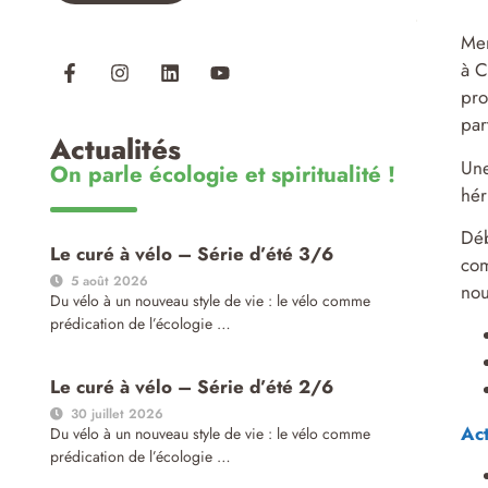
Mem
à C
pro
par
Actualités
Une
On parle écologie et spiritualité !
hér
Déb
Le curé à vélo – Série d’été 3/6
com
5 août 2026
nou
Du vélo à un nouveau style de vie : le vélo comme
prédication de l’écologie …
Le curé à vélo – Série d’été 2/6
30 juillet 2026
Act
Du vélo à un nouveau style de vie : le vélo comme
prédication de l’écologie …