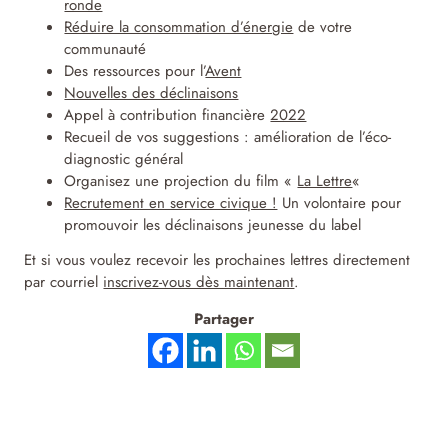
ronde
Réduire la consommation d’énergie
de votre
communauté
Des ressources pour l’
Avent
Nouvelles des déclinaisons
Appel à contribution financière
2022
Recueil de vos suggestions : amélioration de l’éco-
diagnostic général
Organisez une projection du film «
La Lettre
«
Recrutement en service civique !
Un volontaire pour
promouvoir les déclinaisons jeunesse du label
Et si vous voulez recevoir les prochaines lettres directement
par courriel
inscrivez-vous dès maintenant
.
Partager