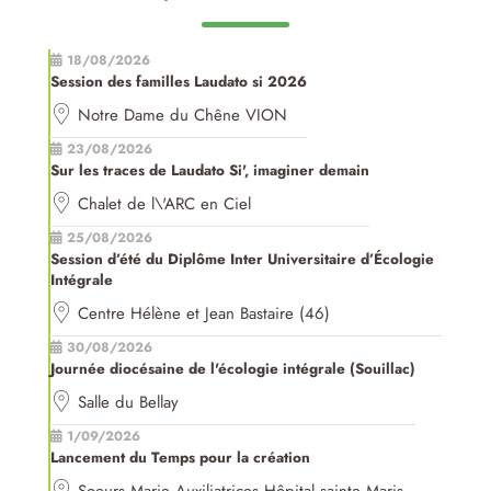
18/08/2026
Session des familles Laudato si 2026
Notre Dame du Chêne VION
23/08/2026
Sur les traces de Laudato Si', imaginer demain
Chalet de l\'ARC en Ciel
25/08/2026
Session d’été du Diplôme Inter Universitaire d’Écologie
Intégrale
Centre Hélène et Jean Bastaire (46)
30/08/2026
Journée diocésaine de l'écologie intégrale (Souillac)
Salle du Bellay
1/09/2026
Lancement du Temps pour la création
Soeurs Marie Auxiliatrices Hôpital sainte Maris