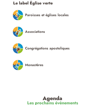
Le label Église verte
Paroisses et églises locales
Associations
Congrégations apostoliques
Monastères
Agenda
Les prochains évènements