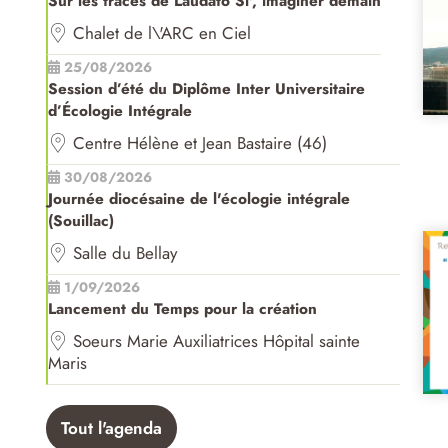
Sur les traces de Laudato Si', imaginer demain
Chalet de l\'ARC en Ciel
25/08/2026
Session d’été du Diplôme Inter Universitaire
d’Écologie Intégrale
Centre Hélène et Jean Bastaire (46)
30/08/2026
Journée diocésaine de l'écologie intégrale
(Souillac)
Salle du Bellay
1/09/2026
Lancement du Temps pour la création
Soeurs Marie Auxiliatrices Hôpital sainte
Maris
Tout l'agenda