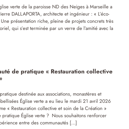
lise verte de la paroisse ND des Neiges à Marseille a
ierre DALLAPORTA, architecte et ingénieur : « L’éco-
 Une présentation riche, pleine de projets concrets très
oriel, qui s’est terminée par un verre de l’amitié avec la
uté de pratique « Restauration collective
»
atique destinée aux associations, monastères et
bellisées Église verte a eu lieu le mardi 21 avril 2026
me « Restauration collective et soin de la Création »
pratique Église verte ? Nous souhaitons renforcer
expérience entre des communautés […]