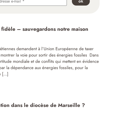
s fidèle – sauvegardons notre maison
rétiennes demandent à l’Union Européenne de taxer
e montrer la voie pour sortir des énergies fossiles Dans
titude mondiale et de conflits qui mettent en évidence
 par la dépendance aux énergies fossiles, pour la
e […]
tion dans le diocèse de Marseille ?