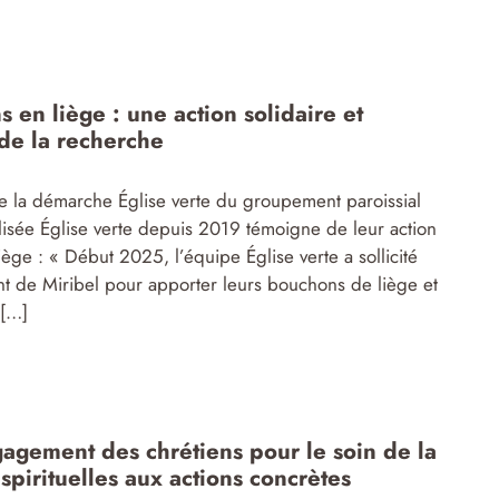
 en liège : une action solidaire et
de la recherche
e la démarche Église verte du groupement paroissial
llisée Église verte depuis 2019 témoigne de leur action
ège : « Début 2025, l’équipe Église verte a sollicité
t de Miribel pour apporter leurs bouchons de liège et
 […]
gement des chrétiens pour le soin de la
 spirituelles aux actions concrètes