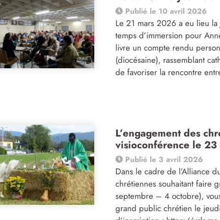
Publié le 10 avril 2026
Le 21 mars 2026 a eu lieu la 
temps d’immersion pour Anne-
livre un compte rendu person
(diocésaine), rassemblant cath
de favoriser la rencontre ent
L’engagement des chrét
visioconférence le 23
Publié le 3 avril 2026
Dans le cadre de l’Alliance d
chrétiennes souhaitant faire 
septembre – 4 octobre), vous
grand public chrétien le jeud