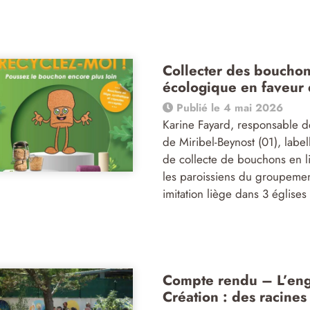
Collecter des bouchons
écologique en faveur 
Publié le 4 mai 2026
Karine Fayard, responsable d
de Miribel-Beynost (01), labe
de collecte de bouchons en li
les paroissiens du groupemen
imitation liège dans 3 églises
Compte rendu – L’enga
Création : des racines