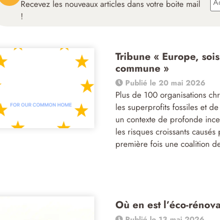
Recevez les nouveaux articles dans votre boite mail
!
Tribune « Europe, soi
commune »
Publié le 20 mai 2026
Plus de 100 organisations ch
les superprofits fossiles et d
un contexte de profonde incer
les risques croissants causés
première fois une coalition d
Où en est l’éco-rénova
Publié le 13 mai 2026