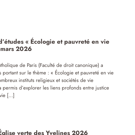
d’études « Écologie et pauvreté en vie
 mars 2026
atholique de Paris (Faculté de droit canonique) a
s portant sur le thème : « Écologie et pauvreté en vie
breux instituts religieux et sociétés de vie
a permis d’explorer les liens profonds entre justice
 vie […]
 Église verte des Yvelines 2026