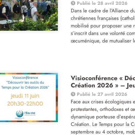
Publié le 28 avril 2026
Dans le cadre de l’Alliance d
chrétiennes françaises (catho
mobilisé pour proposer une re
s’inscrit dans une volonté co
œcuménique, de mutualiser le
Visioconférence « Déc
Création 2026 » – Jeu
Publié le 27 avril 2026
Face aux crises écologiques e
protestantes, orthodoxes et 
dynamique porteuse d’espéran
Création. Le Temps pour la 
septembre au 4 octobre, mobi