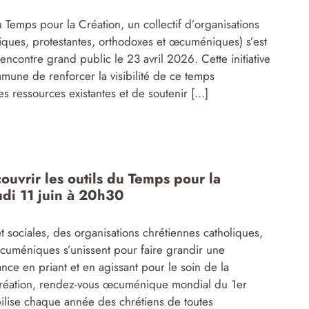
u Temps pour la Création, un collectif d’organisations
liques, protestantes, orthodoxes et œcuméniques) s’est
ncontre grand public le 23 avril 2026. Cette initiative
mmune de renforcer la visibilité de ce temps
s ressources existantes et de soutenir […]
ouvrir les outils du Temps pour la
di 11 juin à 20h30
t sociales, des organisations chrétiennes catholiques,
œcuméniques s’unissent pour faire grandir une
ce en priant et en agissant pour le soin de la
Création, rendez-vous œcuménique mondial du 1er
lise chaque année des chrétiens de toutes